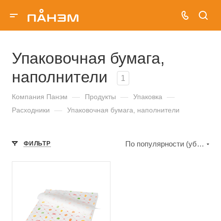
Упаковочная бумага,
наполнители
1
Компания Панэм
—
Продукты
—
Упаковка
—
Расходники
—
Упаковочная бумага, наполнители
По популярности (убывание)
ФИЛЬТР