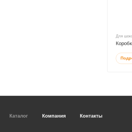
Для шок
Коробк
Подр
Каталог
Компания
Контакты