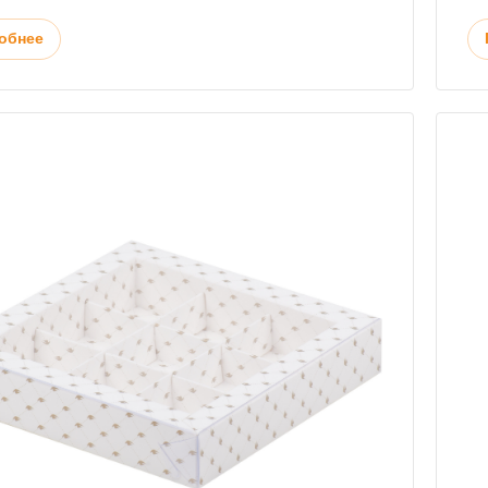
обнее