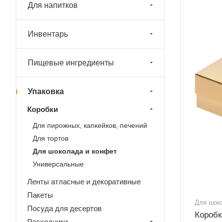
Для напитков
Инвентарь
Пищевые ингредиенты
Упаковка
Коробки
Для пирожных, капкейков, печений
Для тортов
Для шоколада и конфет
Универсальные
Ленты атласные и декоративные
Пакеты
Для шок
Посуда для десертов
Коробк
Расходники