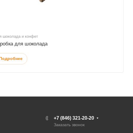
я шоколада и конфет
робка для шоколада
Подробнее
+7 (846) 321-20-20
Заказать звонок