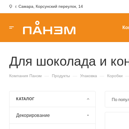
г. Самара, Корсунский переулок, 14
Ко
Для шоколада и ко
Компания Панэм
—
Продукты
—
Упаковка
—
Коробки
КАТАЛОГ
По попу
Декорирование