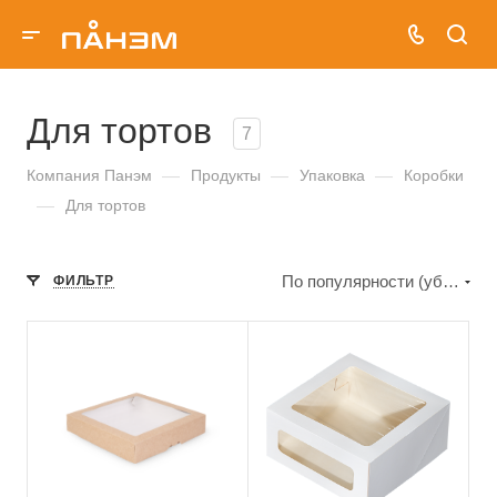
Для тортов
7
Компания Панэм
—
Продукты
—
Упаковка
—
Коробки
—
Для тортов
По популярности (убывание)
ФИЛЬТР