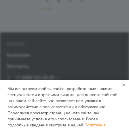
Каталог
Компания
Контакты
+7 (846) 321-20-20
Заказать звонок
Мы используем файлы cookie, разработанные нашими
специалистами и третьими лицами, для анализа событий
г. Самара, Корсунский переулок, 14
на нашем веб-сайте, что позволяет нам улучшать
взаимодействие с пользователями и обслуживание.
Продолжая просмотр страниц нашего сайта, вы
принимаете условия его использования. Более
подробные сведения смотрите в нашей
Политике в