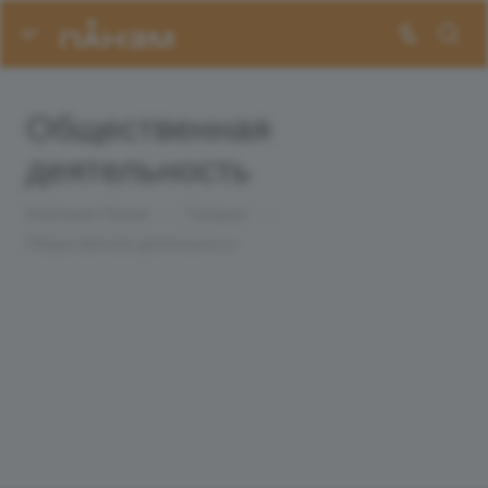
Общественная
деятельность
Компания Панэм
—
Галерея
—
Общественная деятельность