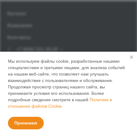
Каталог
Компания
Контакты
+7 (846) 321-20-20
Заказать звонок
Мы используем файлы cookie, разработанные нашими
специалистами и третьими лицами, для анализа событий
г. Самара, Корсунский переулок, 14
на нашем веб-сайте, что позволяет нам улучшать
взаимодействие с пользователями и обслуживание.
Продолжая просмотр страниц нашего сайта, вы
принимаете условия его использования. Более
подробные сведения смотрите в нашей
Политике в
отношении файлов Cookie
.
© 2026 ПАНЭМ
Политика конфиденциальности
Принимаю
Поиск
Главная
Каталог
Контакты
Услуги
Бренды