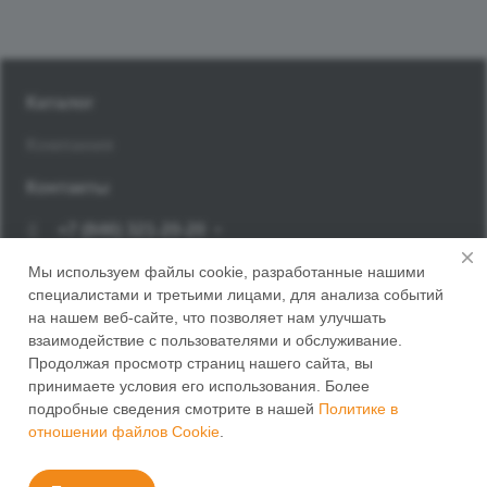
Каталог
Компания
Контакты
+7 (846) 321-20-20
Заказать звонок
Мы используем файлы cookie, разработанные нашими
специалистами и третьими лицами, для анализа событий
г. Самара, Корсунский переулок, 14
на нашем веб-сайте, что позволяет нам улучшать
взаимодействие с пользователями и обслуживание.
Продолжая просмотр страниц нашего сайта, вы
принимаете условия его использования. Более
подробные сведения смотрите в нашей
Политике в
отношении файлов Cookie
.
© 2026 ПАНЭМ
Политика конфиденциальности